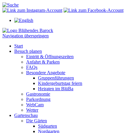
Navigation überspringen
Start
Besuch planen
Eintritt & Öffnungszeiten
Anfahrt & Parken
FAQs
Besondere Angebote
Gruppenführungen
Kindergeburtstag feiern
Heiraten im BlüBa
Gastronomie
Parkordnung
WebCam
Wetter
Gartenschau
Die Gärten
Südgarten
Nordgarten