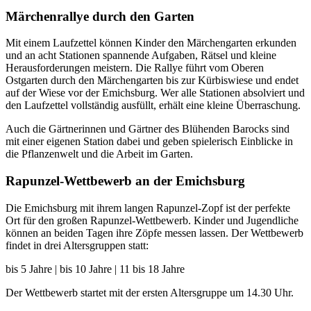
Märchenrallye durch den Garten
Mit einem Laufzettel können Kinder den Märchengarten erkunden
und an acht Stationen spannende Aufgaben, Rätsel und kleine
Herausforderungen meistern. Die Rallye führt vom Oberen
Ostgarten durch den Märchengarten bis zur Kürbiswiese und endet
auf der Wiese vor der Emichsburg. Wer alle Stationen absolviert und
den Laufzettel vollständig ausfüllt, erhält eine kleine Überraschung.
Auch die Gärtnerinnen und Gärtner des Blühenden Barocks sind
mit einer eigenen Station dabei und geben spielerisch Einblicke in
die Pflanzenwelt und die Arbeit im Garten.
Rapunzel-Wettbewerb an der Emichsburg
Die Emichsburg mit ihrem langen Rapunzel-Zopf ist der perfekte
Ort für den großen Rapunzel-Wettbewerb. Kinder und Jugendliche
können an beiden Tagen ihre Zöpfe messen lassen. Der Wettbewerb
findet in drei Altersgruppen statt:
bis 5 Jahre | bis 10 Jahre | 11 bis 18 Jahre
Der Wettbewerb startet mit der ersten Altersgruppe um 14.30 Uhr.