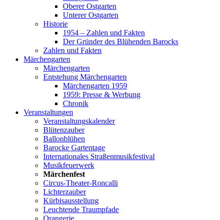
Oberer Ostgarten
Unterer Ostgarten
Historie
1954 – Zahlen und Fakten
Der Gründer des Blühenden Barocks
Zahlen und Fakten
Märchengarten
Märchengarten
Entstehung Märchengarten
Märchengarten 1959
1959: Presse & Werbung
Chronik
Veranstaltungen
Veranstaltungskalender
Blütenzauber
Ballonblühen
Barocke Gartentage
Internationales Straßenmusikfestival
Musikfeuerwerk
Märchenfest
Circus-Theater-Roncalli
Lichterzauber
Kürbisausstellung
Leuchtende Traumpfade
Orangerie