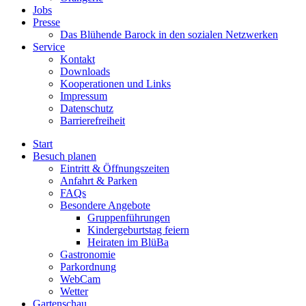
Jobs
Presse
Das Blühende Barock in den sozialen Netzwerken
Service
Kontakt
Downloads
Kooperationen und Links
Impressum
Datenschutz
Barrierefreiheit
Start
Besuch planen
Eintritt & Öffnungszeiten
Anfahrt & Parken
FAQs
Besondere Angebote
Gruppenführungen
Kindergeburtstag feiern
Heiraten im BlüBa
Gastronomie
Parkordnung
WebCam
Wetter
Gartenschau