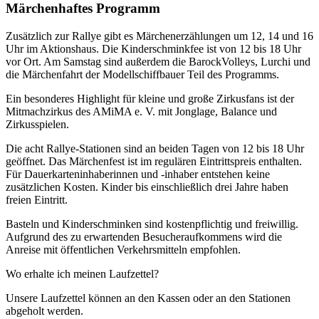
Märchenhaftes Programm
Zusätzlich zur Rallye gibt es Märchenerzählungen um 12, 14 und 16
Uhr im Aktionshaus. Die Kinderschminkfee ist von 12 bis 18 Uhr
vor Ort. Am Samstag sind außerdem die BarockVolleys, Lurchi und
die Märchenfahrt der Modellschiffbauer Teil des Programms.
Ein besonderes Highlight für kleine und große Zirkusfans ist der
Mitmachzirkus des AMiMA e. V. mit Jonglage, Balance und
Zirkusspielen.
Die acht Rallye-Stationen sind an beiden Tagen von 12 bis 18 Uhr
geöffnet. Das Märchenfest ist im regulären Eintrittspreis enthalten.
Für Dauerkarteninhaberinnen und -inhaber entstehen keine
zusätzlichen Kosten. Kinder bis einschließlich drei Jahre haben
freien Eintritt.
Basteln und Kinderschminken sind kostenpflichtig und freiwillig.
Aufgrund des zu erwartenden Besucheraufkommens wird die
Anreise mit öffentlichen Verkehrsmitteln empfohlen.
Wo erhalte ich meinen Laufzettel?
Unsere Laufzettel können an den Kassen oder an den Stationen
abgeholt werden.