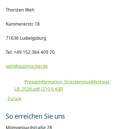
Thorsten Weh
Kammererstr. 18
71636 Ludwigsburg
Tel: +49 152.364 409 70
weh@pulsmacher.de
Presseinformation_Strassenmusikfestival-
LB_2026.pdf
(210,6 KiB)
Zurück
So erreichen Sie uns
Mömpelgardstraße 28