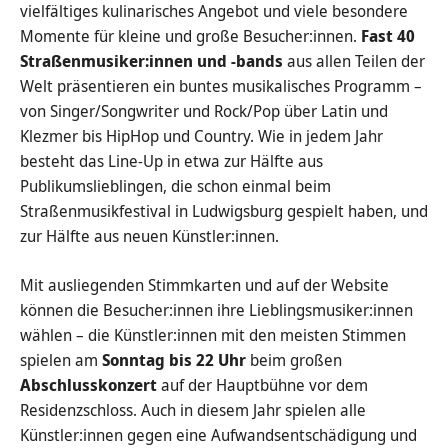
vielfältiges kulinarisches Angebot und viele besondere
Momente für kleine und große Besucher:innen.
F
ast 40
Straßenmusiker:innen und -bands
aus allen Teilen der
Welt präsentieren ein buntes musikalisches Programm –
von Singer/Songwriter und Rock/Pop über Latin und
Klezmer bis HipHop und Country. Wie in jedem Jahr
besteht das Line-Up in etwa zur Hälfte aus
Publikumslieblingen, die schon einmal beim
Straßenmusikfestival in Ludwigsburg gespielt haben, und
zur Hälfte aus neuen Künstler:innen.
Mit ausliegenden Stimmkarten und auf der Website
können die Besucher:innen ihre Lieblingsmusiker:innen
wählen – die Künstler:innen mit den meisten Stimmen
spielen am
Sonntag bis 22 Uhr
beim großen
Abschlusskonzert
auf der Hauptbühne vor dem
Residenzschloss. Auch in diesem Jahr spielen alle
Künstler:innen gegen eine Aufwandsentschädigung und