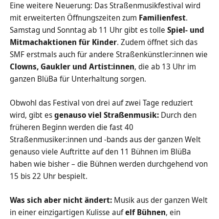
Eine weitere Neuerung: Das Straßenmusikfestival wird
mit erweiterten Öffnungszeiten zum
Familienfest
.
Samstag und Sonntag ab 11 Uhr gibt es tolle
Spiel- und
Mitmachaktionen für Kinder
. Zudem öffnet sich das
SMF erstmals auch für andere Straßenkünstler:innen wie
Clowns, Gaukler und Artist:innen
, die ab 13 Uhr im
ganzen BlüBa für Unterhaltung sorgen.
Obwohl das Festival von drei auf zwei Tage reduziert
wird, gibt es
genauso viel Straßenmusik:
Durch den
früheren Beginn werden die fast 40
Straßenmusiker:innen und -bands aus der ganzen Welt
genauso viele Auftritte auf den 11 Bühnen im BlüBa
haben wie bisher – die Bühnen werden durchgehend von
15 bis 22 Uhr bespielt.
Was sich aber nicht ändert:
Musik aus der ganzen Welt
in einer einzigartigen Kulisse auf
elf Bühnen
, ein