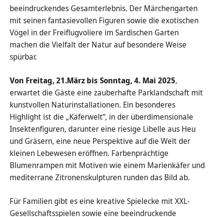
beeindruckendes Gesamterlebnis. Der Märchengarten
mit seinen fantasievollen Figuren sowie die exotischen
Vögel in der Freiflugvoliere im Sardischen Garten
machen die Vielfalt der Natur auf besondere Weise
spürbar.
Von Freitag, 21.März bis Sonntag, 4. Mai 2025
,
erwartet die Gäste eine zauberhafte Parklandschaft mit
kunstvollen Naturinstallationen. Ein besonderes
Highlight ist die „Käferwelt“, in der überdimensionale
Insektenfiguren, darunter eine riesige Libelle aus Heu
und Gräsern, eine neue Perspektive auf die Welt der
kleinen Lebewesen eröffnen. Farbenprächtige
Blumenrampen mit Motiven wie einem Marienkäfer und
mediterrane Zitronenskulpturen runden das Bild ab.
Für Familien gibt es eine kreative Spielecke mit XXL-
Gesellschaftsspielen sowie eine beeindruckende