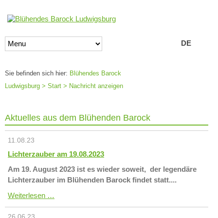
Zielseite
DE
EN
Blühendes Barock
Ludwigsburg
>
Start
>
Nachricht anzeigen
Aktuelles aus dem Blühenden Barock
11.08.23
Lichterzauber am 19.08.2023
Am 19. August 2023 ist es wieder soweit, der legendäre
Lichterzauber im Blühenden Barock findet statt....
Lichterzauber
Weiterlesen …
am
19.08.2023
26.06.23