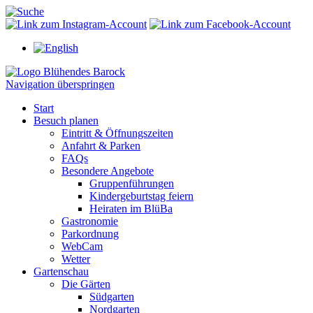
Navigation überspringen
Start
Besuch planen
Eintritt & Öffnungszeiten
Anfahrt & Parken
FAQs
Besondere Angebote
Gruppenführungen
Kindergeburtstag feiern
Heiraten im BlüBa
Gastronomie
Parkordnung
WebCam
Wetter
Gartenschau
Die Gärten
Südgarten
Nordgarten