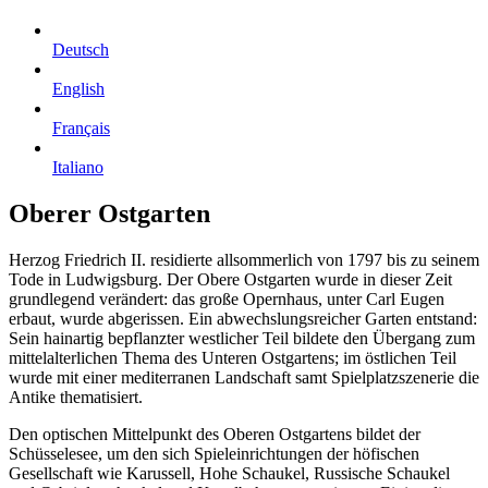
Deutsch
English
Français
Italiano
Oberer Ostgarten
Herzog Friedrich II. residierte allsommerlich von 1797 bis zu seinem
Tode in Ludwigsburg. Der Obere Ostgarten wurde in dieser Zeit
grundlegend verändert: das große Opernhaus, unter Carl Eugen
erbaut, wurde abgerissen. Ein abwechslungsreicher Garten entstand:
Sein hainartig bepflanzter westlicher Teil bildete den Übergang zum
mittelalterlichen Thema des Unteren Ostgartens; im östlichen Teil
wurde mit einer mediterranen Landschaft samt Spielplatzszenerie die
Antike thematisiert.
Den optischen Mittelpunkt des Oberen Ostgartens bildet der
Schüsselesee, um den sich Spieleinrichtungen der höfischen
Gesellschaft wie Karussell, Hohe Schaukel, Russische Schaukel