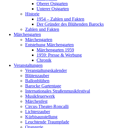
Oberer Ostgarten
Unterer Ostgarten
Historie
1954 – Zahlen und Fakten
Der Gründer des Blühenden Barocks
Zahlen und Fakten
Märchengarten
Märchengarten
Entstehung Märchengarten
Märchengarten 1959
1959: Presse & Werbung
Chronik
Veranstaltungen
Veranstaltungskalender
Blütenzauber
Ballonblühen
Barocke Gartentage
Internationales Straßenmusikfestival
Musikfeuerwerk
Märchenfest
Circus-Theater-Roncalli
Lichterzauber
Kürbisausstellung
Leuchtende Traumpfade
Orangerie