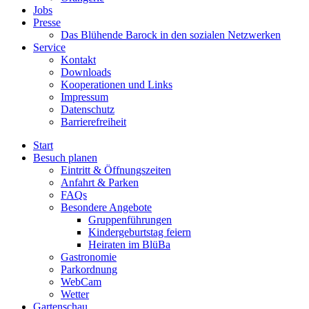
Jobs
Presse
Das Blühende Barock in den sozialen Netzwerken
Service
Kontakt
Downloads
Kooperationen und Links
Impressum
Datenschutz
Barrierefreiheit
Start
Besuch planen
Eintritt & Öffnungszeiten
Anfahrt & Parken
FAQs
Besondere Angebote
Gruppenführungen
Kindergeburtstag feiern
Heiraten im BlüBa
Gastronomie
Parkordnung
WebCam
Wetter
Gartenschau