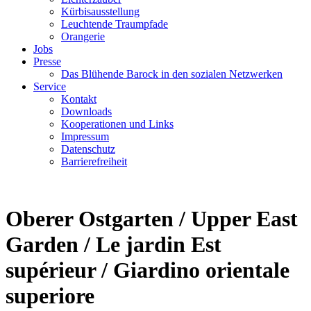
Kürbisausstellung
Leuchtende Traumpfade
Orangerie
Jobs
Presse
Das Blühende Barock in den sozialen Netzwerken
Service
Kontakt
Downloads
Kooperationen und Links
Impressum
Datenschutz
Barrierefreiheit
Oberer Ostgarten / Upper East
Garden / Le jardin Est
supérieur / Giardino orientale
superiore