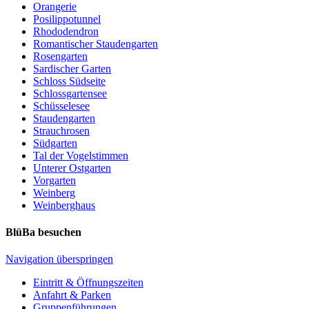
Orangerie
Posilippotunnel
Rhododendron
Romantischer Staudengarten
Rosengarten
Sardischer Garten
Schloss Südseite
Schlossgartensee
Schüsselesee
Staudengarten
Strauchrosen
Südgarten
Tal der Vogelstimmen
Unterer Ostgarten
Vorgarten
Weinberg
Weinberghaus
BlüBa besuchen
Navigation überspringen
Eintritt & Öffnungszeiten
Anfahrt & Parken
Gruppenführungen