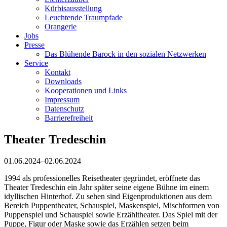
Kürbisausstellung
Leuchtende Traumpfade
Orangerie
Jobs
Presse
Das Blühende Barock in den sozialen Netzwerken
Service
Kontakt
Downloads
Kooperationen und Links
Impressum
Datenschutz
Barrierefreiheit
Theater Tredeschin
01.06.2024–02.06.2024
1994 als professionelles Reisetheater gegründet, eröffnete das
Theater Tredeschin ein Jahr später seine eigene Bühne im einem
idyllischen Hinterhof. Zu sehen sind Eigenproduktionen aus dem
Bereich Puppentheater, Schauspiel, Maskenspiel, Mischformen von
Puppenspiel und Schauspiel sowie Erzähltheater. Das Spiel mit der
Puppe, Figur oder Maske sowie das Erzählen setzen beim