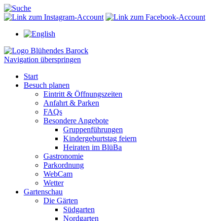
Navigation überspringen
Start
Besuch planen
Eintritt & Öffnungszeiten
Anfahrt & Parken
FAQs
Besondere Angebote
Gruppenführungen
Kindergeburtstag feiern
Heiraten im BlüBa
Gastronomie
Parkordnung
WebCam
Wetter
Gartenschau
Die Gärten
Südgarten
Nordgarten