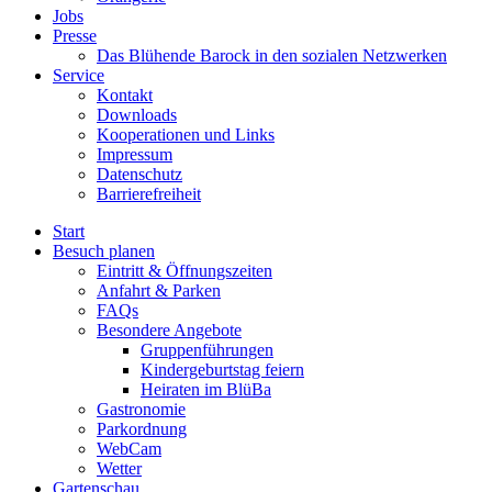
Jobs
Presse
Das Blühende Barock in den sozialen Netzwerken
Service
Kontakt
Downloads
Kooperationen und Links
Impressum
Datenschutz
Barrierefreiheit
Start
Besuch planen
Eintritt & Öffnungszeiten
Anfahrt & Parken
FAQs
Besondere Angebote
Gruppenführungen
Kindergeburtstag feiern
Heiraten im BlüBa
Gastronomie
Parkordnung
WebCam
Wetter
Gartenschau