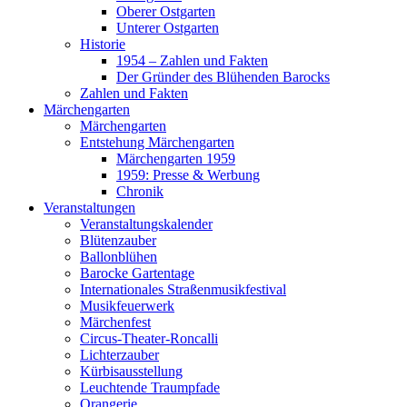
Oberer Ostgarten
Unterer Ostgarten
Historie
1954 – Zahlen und Fakten
Der Gründer des Blühenden Barocks
Zahlen und Fakten
Märchengarten
Märchengarten
Entstehung Märchengarten
Märchengarten 1959
1959: Presse & Werbung
Chronik
Veranstaltungen
Veranstaltungskalender
Blütenzauber
Ballonblühen
Barocke Gartentage
Internationales Straßenmusikfestival
Musikfeuerwerk
Märchenfest
Circus-Theater-Roncalli
Lichterzauber
Kürbisausstellung
Leuchtende Traumpfade
Orangerie