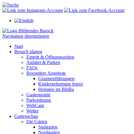
Navigation überspringen
Start
Besuch planen
Eintritt & Öffnungszeiten
Anfahrt & Parken
FAQs
Besondere Angebote
Gruppenführungen
Kindergeburtstag feiern
Heiraten im BlüBa
Gastronomie
Parkordnung
WebCam
Wetter
Gartenschau
Die Gärten
Südgarten
Nordgarten