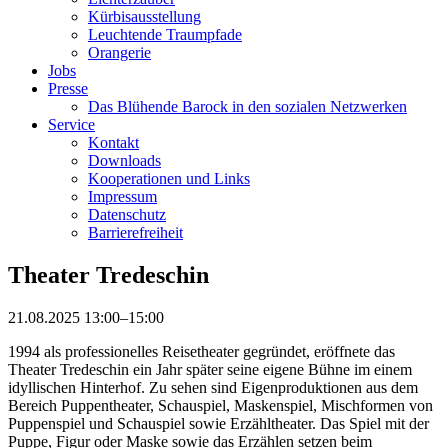
Kürbisausstellung
Leuchtende Traumpfade
Orangerie
Jobs
Presse
Das Blühende Barock in den sozialen Netzwerken
Service
Kontakt
Downloads
Kooperationen und Links
Impressum
Datenschutz
Barrierefreiheit
Theater Tredeschin
21.08.2025 13:00–15:00
1994 als professionelles Reisetheater gegründet, eröffnete das
Theater Tredeschin ein Jahr später seine eigene Bühne im einem
idyllischen Hinterhof. Zu sehen sind Eigenproduktionen aus dem
Bereich Puppentheater, Schauspiel, Maskenspiel, Mischformen von
Puppenspiel und Schauspiel sowie Erzähltheater. Das Spiel mit der
Puppe, Figur oder Maske sowie das Erzählen setzen beim