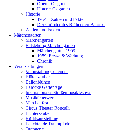
Oberer Ostgarten
Unterer Ostgarten
Historie
1954 – Zahlen und Fakten
Der Gründer des Blühenden Barocks
Zahlen und Fakten
Märchengarten
Märchengarten
Entstehung Märchengarten
Märchengarten 1959
1959: Presse & Werbung
Chronik
Veranstaltungen
Veranstaltungskalender
Blütenzauber
Ballonblühen
Barocke Gartentage
Internationales Straßenmusikfestival
Musikfeuerwerk
Märchenfest
Circus-Theater-Roncalli
Lichterzauber
Kürbisausstellung
Leuchtende Traumpfade
Orangerie