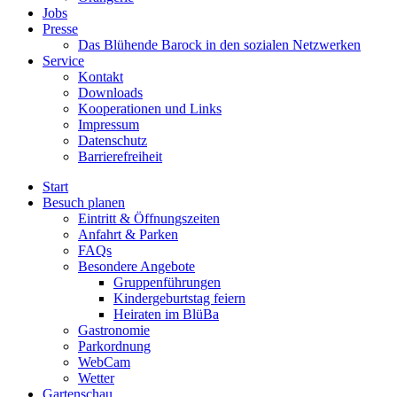
Jobs
Presse
Das Blühende Barock in den sozialen Netzwerken
Service
Kontakt
Downloads
Kooperationen und Links
Impressum
Datenschutz
Barrierefreiheit
Start
Besuch planen
Eintritt & Öffnungszeiten
Anfahrt & Parken
FAQs
Besondere Angebote
Gruppenführungen
Kindergeburtstag feiern
Heiraten im BlüBa
Gastronomie
Parkordnung
WebCam
Wetter
Gartenschau