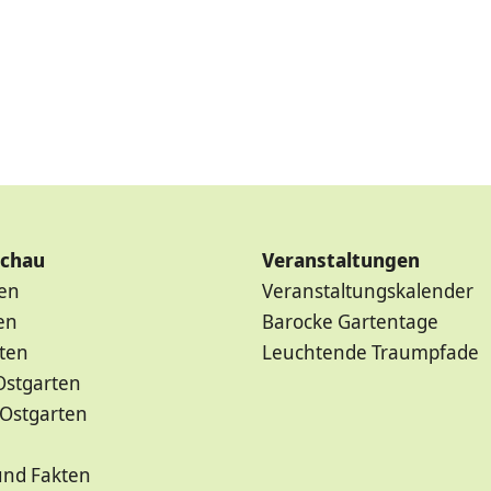
schau
Veranstaltungen
ten
Veranstaltungskalender
en
Barocke Gartentage
ten
Leuchtende Traumpfade
Ostgarten
 Ostgarten
und Fakten