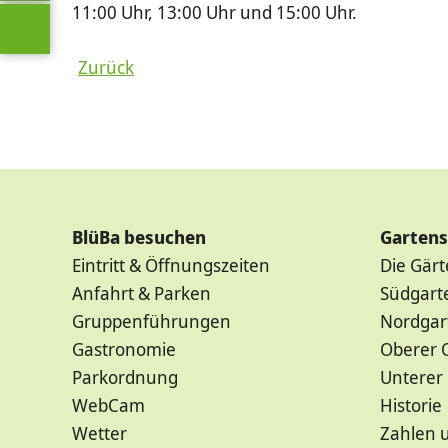
11:00 Uhr, 13:00 Uhr und 15:00 Uhr.
Zurück
BlüBa besuchen
Garten
Eintritt & Öffnungszeiten
Die Gär
Anfahrt & Parken
Südgart
Gruppenführungen
Nordgar
Gastronomie
Oberer 
Parkordnung
Unterer
WebCam
Historie
Wetter
Zahlen 