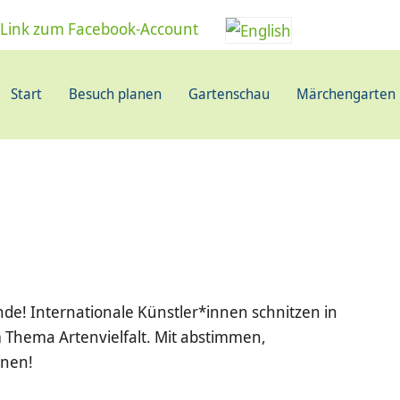
Start
Besuch planen
Gartenschau
Märchengarten
nde! Internationale Künstler*innen schnitzen in
Thema Artenvielfalt. Mit abstimmen,
nnen!