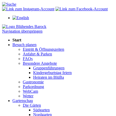
Navigation überspringen
Start
Besuch planen
Eintritt & Öffnungszeiten
Anfahrt & Parken
FAQs
Besondere Angebote
Gruppenführungen
Kindergeburtstag feiern
Heiraten im BlüBa
Gastronomie
Parkordnung
WebCam
Wetter
Gartenschau
Die Gärten
Südgarten
Nordgarten