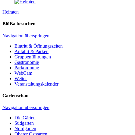
Heiraten
BlüBa besuchen
Navigation überspringen
Eintritt & Öffnungszeiten
Anfahrt & Parken
Gruppenführungen
Gastronomie
Parkordnung
WebCam
Wetter
Veranstaltungskalender
Gartenschau
Navigation überspringen
Die Gärten
Südgarten
Nordgarten
Oberer Ostgarten