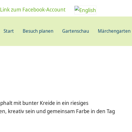
Start
Besuch planen
Gartenschau
Märchengarten
halt mit bunter Kreide in ein riesiges
n, kreativ sein und gemeinsam Farbe in den Tag