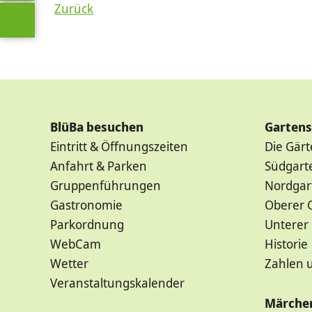
Zurück
BlüBa besuchen
Garten
Eintritt & Öffnungszeiten
Die Gär
Anfahrt & Parken
Südgart
Gruppenführungen
Nordgar
Gastronomie
Oberer 
Parkordnung
Unterer
WebCam
Historie
Wetter
Zahlen 
Veranstaltungskalender
Märche