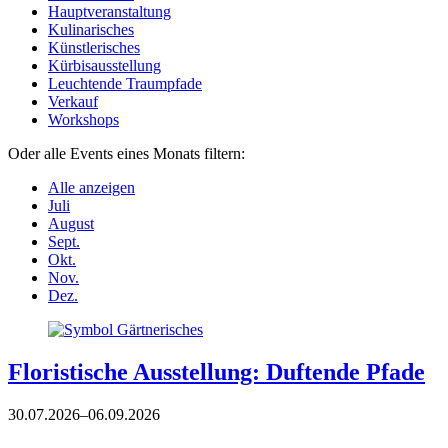
Hauptveranstaltung
Kulinarisches
Künstlerisches
Kürbisausstellung
Leuchtende Traumpfade
Verkauf
Workshops
Oder alle Events eines Monats filtern:
Alle anzeigen
Juli
August
Sept.
Okt.
Nov.
Dez.
Floristische Ausstellung: Duftende Pfade
30.07.2026–06.09.2026