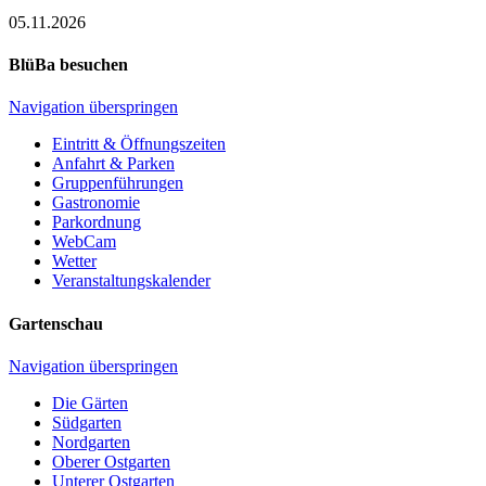
05.11.2026
BlüBa besuchen
Navigation überspringen
Eintritt & Öffnungszeiten
Anfahrt & Parken
Gruppenführungen
Gastronomie
Parkordnung
WebCam
Wetter
Veranstaltungskalender
Gartenschau
Navigation überspringen
Die Gärten
Südgarten
Nordgarten
Oberer Ostgarten
Unterer Ostgarten