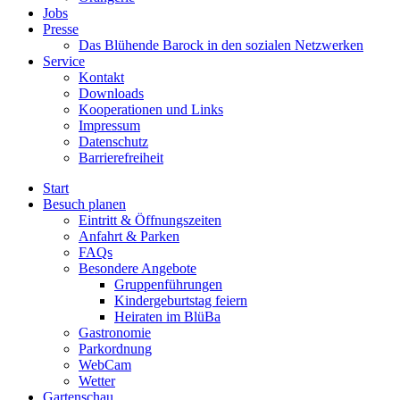
Jobs
Presse
Das Blühende Barock in den sozialen Netzwerken
Service
Kontakt
Downloads
Kooperationen und Links
Impressum
Datenschutz
Barrierefreiheit
Start
Besuch planen
Eintritt & Öffnungszeiten
Anfahrt & Parken
FAQs
Besondere Angebote
Gruppenführungen
Kindergeburtstag feiern
Heiraten im BlüBa
Gastronomie
Parkordnung
WebCam
Wetter
Gartenschau