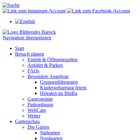
Navigation überspringen
Start
Besuch planen
Eintritt & Öffnungszeiten
Anfahrt & Parken
FAQs
Besondere Angebote
Gruppenführungen
Kindergeburtstag feiern
Heiraten im BlüBa
Gastronomie
Parkordnung
WebCam
Wetter
Gartenschau
Die Gärten
Südgarten
Nordgarten