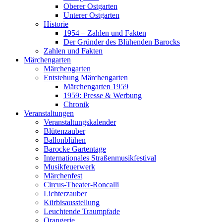
Oberer Ostgarten
Unterer Ostgarten
Historie
1954 – Zahlen und Fakten
Der Gründer des Blühenden Barocks
Zahlen und Fakten
Märchengarten
Märchengarten
Entstehung Märchengarten
Märchengarten 1959
1959: Presse & Werbung
Chronik
Veranstaltungen
Veranstaltungskalender
Blütenzauber
Ballonblühen
Barocke Gartentage
Internationales Straßenmusikfestival
Musikfeuerwerk
Märchenfest
Circus-Theater-Roncalli
Lichterzauber
Kürbisausstellung
Leuchtende Traumpfade
Orangerie