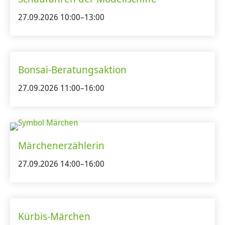
27.09.2026 10:00–13:00
Bonsai-Beratungsaktion
27.09.2026 11:00–16:00
Märchenerzählerin
27.09.2026 14:00–16:00
Kürbis-Märchen