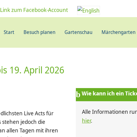
Start
Besuch planen
Gartenschau
Märchengarten
is 19. April 2026
Wie kann ich ein Tic
Alle Informationen ru
ichsten Live Acts für
hier
.
 stehen jedoch die
n allen Tagen mit ihren