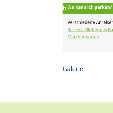
Wo kann ich parken?
Verschiedene Anreisem
Parken - Blühendes B
Märchengarten
Galerie