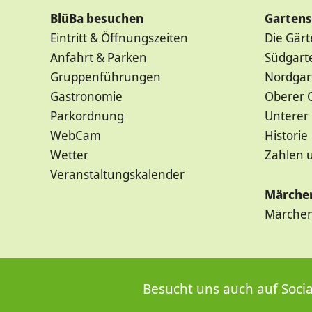
BlüBa besuchen
Garten
Eintritt & Öffnungszeiten
Die Gär
Anfahrt & Parken
Südgart
Gruppenführungen
Nordgar
Gastronomie
Oberer 
Parkordnung
Unterer
WebCam
Historie
Wetter
Zahlen 
Veranstaltungskalender
Märche
Märchen
Besucht uns auch auf Socia