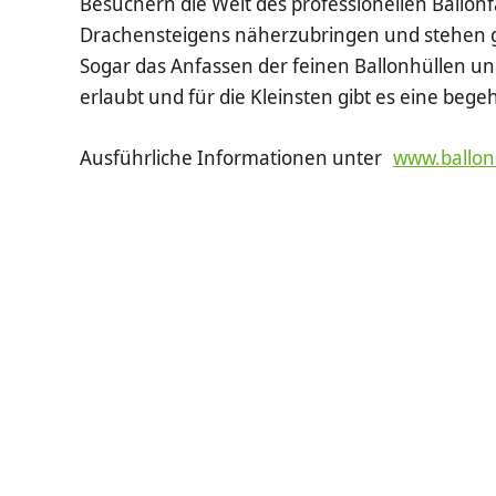
Besuchern die Welt des professionellen Ballon
Drachensteigens näherzubringen und stehen 
Sogar das Anfassen der feinen Ballonhüllen u
erlaubt und für die Kleinsten gibt es eine bege
Ausführliche Informationen unter
www.ballon