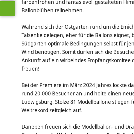
farbenfrohen und fantasievoll gestalteten H
Ballonblühen teilnehmen.
Während sich der Ostgarten rund um die Emichs
Talsenke gelegen, eher für die Ballons eignet, 
Südgarten optimale Bedingungen selbst für je
Wind benötigen. Somit dürfen sich die Besucher
Ankunft auf ein wirbelndes Empfangskomitee 
freuen!
Bei der Premiere im März 2024 Jahres lockte da
rund 20.000 Besucher an und holte einen neu
Ludwigsburg. Stolze 81 Modellballone stiegen 
Weltrekord zeitgleich auf.
Daneben freuen sich die Modellballon- und Dr