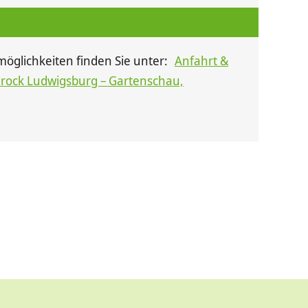
öglichkeiten finden Sie unter:
Anfahrt &
arock Ludwigsburg – Gartenschau,